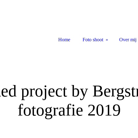
Home
Foto shoot
Over mij
ed project by Bergst
fotografie 2019